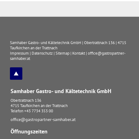
Samhaber Gastro- und Kältetechnik GmbH
|
Obertrattnach 136
|
4715
Taufkirchen an der Trattnach
Impressum
|
Datenschutz
|
Sitemap
|
Kontakt
|
office@gastropartner-
samhaber.at
Samhaber Gastro- und Kältetechnik GmbH
Obertrattnach 136
4715
Taufkirchen an der Trattnach
Telefon
+43 7734 353 00
office@gastropartner-samhaber.at
Öffnungszeiten