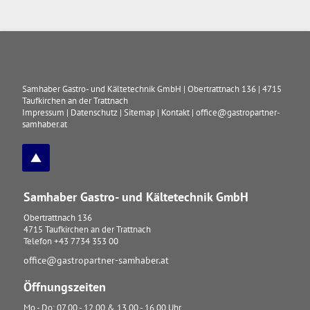
Samhaber Gastro- und Kältetechnik GmbH
|
Obertrattnach 136
|
4715
Taufkirchen an der Trattnach
Impressum
|
Datenschutz
|
Sitemap
|
Kontakt
|
office@gastropartner-
samhaber.at
Samhaber Gastro- und Kältetechnik GmbH
Obertrattnach 136
4715
Taufkirchen an der Trattnach
Telefon
+43 7734 353 00
office@gastropartner-samhaber.at
Öffnungszeiten
Mo - Do: 07.00 - 12.00 & 13.00 - 16.00 Uhr