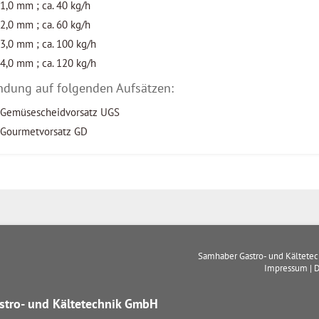
1,0 mm ; ca. 40 kg/h
2,0 mm ; ca. 60 kg/h
3,0 mm ; ca. 100 kg/h
4,0 mm ; ca. 120 kg/h
dung auf folgenden Aufsätzen:
Gemüsescheidvorsatz UGS
Gourmetvorsatz GD
Samhaber Gastro- und Kältete
Impressum
|
D
tro- und Kältetechnik GmbH