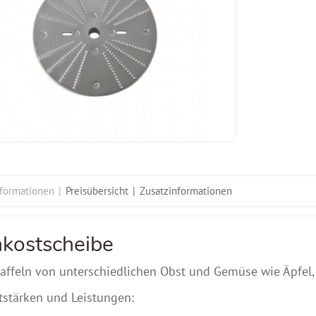
nformationen
Preisübersicht
Zusatzinformationen
kostscheibe
ffeln von unterschiedlichen Obst und Gemüse wie Äpfel, G
tstärken und Leistungen: