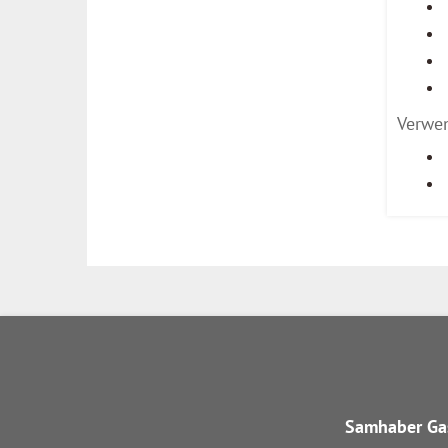
Verwen
Samhaber Gas