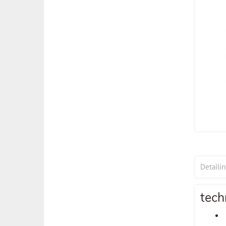
Detaili
tech