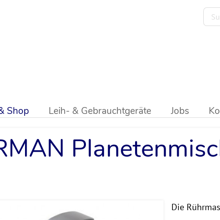
netenrührmaschinen
 & Shop
Leih- & Gebrauchtgeräte
Jobs
Ko
RMAN Planetenmisch
Die Rührmas