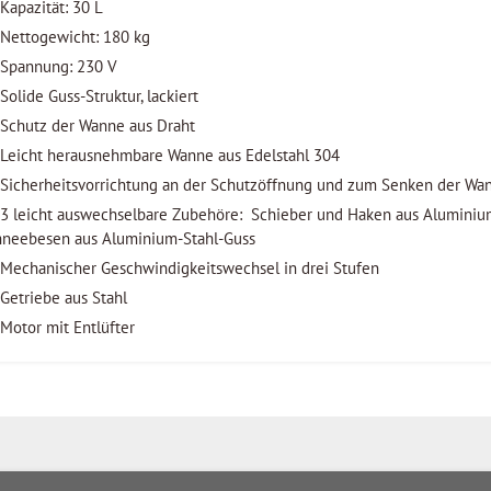
Kapazität: 30 L
Nettogewicht: 180 kg
Spannung: 230 V
Solide Guss-Struktur, lackiert
Schutz der Wanne aus Draht
Leicht herausnehmbare Wanne aus Edelstahl 304
Sicherheitsvorrichtung an der Schutzöffnung und zum Senken der Wa
3 leicht auswechselbare Zubehöre: Schieber un
hneebesen aus Aluminium-Stahl-Guss
Mechanischer Geschwindigkeitswechsel in drei Stufen
Getriebe aus Stahl
Motor mit Entlüfter