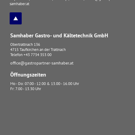
samhaber.at
Samhaber Gastro- und Kältetechnik GmbH
Obertrattnach 136
4715
Taufkirchen an der Trattnach
Telefon
+43 7734 353 00
office@gastropartner-samhaber.at
Öffnungszeiten
Mo - Do: 07.00 - 12.00 & 13.00 - 16.00 Uhr
Fr: 7.00 - 13.30 Uhr