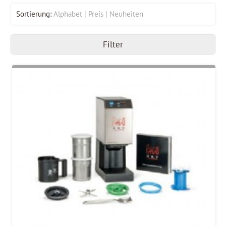
Sortierung:
Alphabet
Preis
Neuheiten
Filter