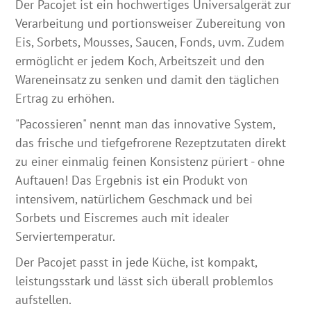
Der Pacojet ist ein hochwertiges Universalgerät zur
Verarbeitung und portionsweiser Zubereitung von
Eis, Sorbets, Mousses, Saucen, Fonds, uvm. Zudem
ermöglicht er jedem Koch, Arbeitszeit und den
Wareneinsatz zu senken und damit den täglichen
Ertrag zu erhöhen.
"Pacossieren" nennt man das innovative System,
das frische und tiefgefrorene Rezeptzutaten direkt
zu einer einmalig feinen Konsistenz püriert - ohne
Auftauen! Das Ergebnis ist ein Produkt von
intensivem, natürlichem Geschmack und bei
Sorbets und Eiscremes auch mit idealer
Serviertemperatur.
Der Pacojet passt in jede Küche, ist kompakt,
leistungsstark und lässt sich überall problemlos
aufstellen.