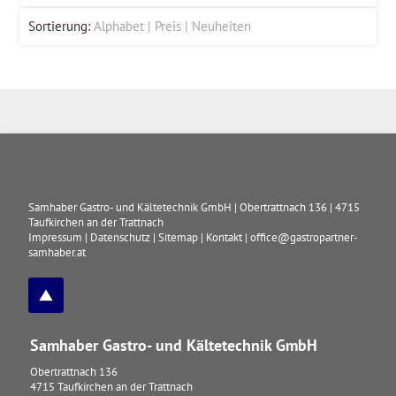
Sortierung:
Alphabet
Preis
Neuheiten
Samhaber Gastro- und Kältetechnik GmbH
|
Obertrattnach 136
|
4715
Taufkirchen an der Trattnach
Impressum
|
Datenschutz
|
Sitemap
|
Kontakt
|
office@gastropartner-
samhaber.at
Samhaber Gastro- und Kältetechnik GmbH
Obertrattnach 136
4715
Taufkirchen an der Trattnach