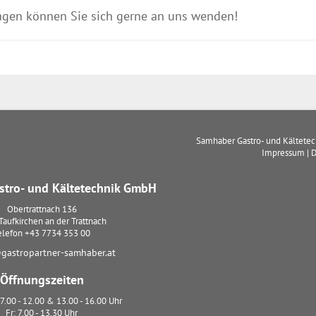
agen können Sie sich gerne an uns wenden!
Samhaber Gastro- und Kältete
Impressum
|
D
tro- und Kältetechnik GmbH
Obertrattnach 136
Taufkirchen an der Trattnach
elefon
+43 7734 353 00
gastropartner-samhaber.at
Öffnungszeiten
7.00 - 12.00 & 13.00 - 16.00 Uhr
Fr: 7.00 - 13.30 Uhr