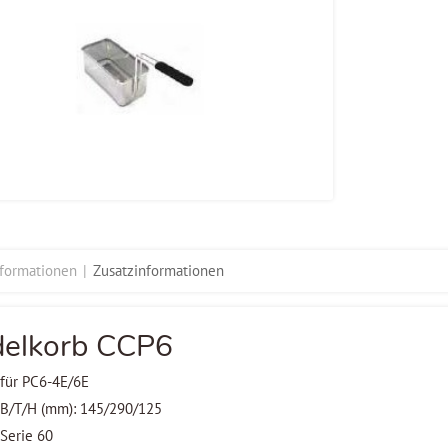
nformationen
Zusatzinformationen
elkorb CCP6
für PC6-4E/6E
B/T/H (mm): 145/290/125
Serie 60