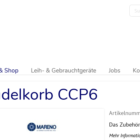
hör
>
Mareno
 & Shop
Leih- & Gebrauchtgeräte
Jobs
Ko
delkorb CCP6
Artikelnumm
Das Zubehör 
Mehr Informati