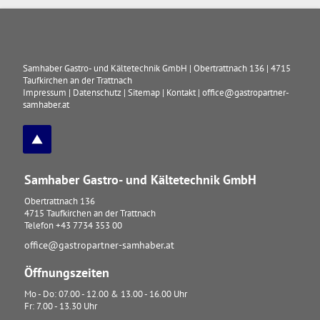
Samhaber Gastro- und Kältetechnik GmbH
|
Obertrattnach 136
|
4715
Taufkirchen an der Trattnach
Impressum
|
Datenschutz
|
Sitemap
|
Kontakt
|
office@gastropartner-
samhaber.at
Samhaber Gastro- und Kältetechnik GmbH
Obertrattnach 136
4715
Taufkirchen an der Trattnach
Telefon
+43 7734 353 00
office@gastropartner-samhaber.at
Öffnungszeiten
Mo - Do: 07.00 - 12.00 & 13.00 - 16.00 Uhr
Fr: 7.00 - 13.30 Uhr