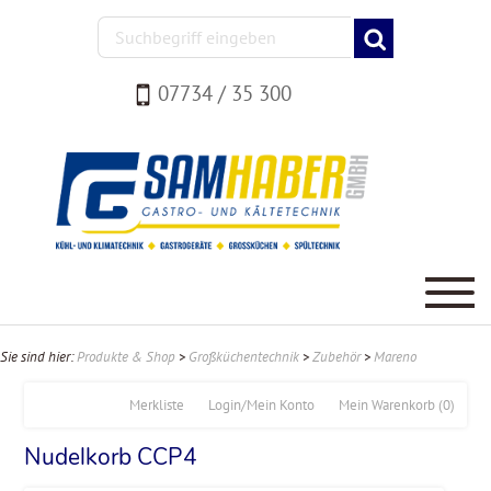
07734 / 35 300
Sie sind hier:
Produkte & Shop
>
Großküchentechnik
>
Zubehör
>
Mareno
Merkliste
Login/Mein Konto
Mein Warenkorb
(0)
Nudelkorb CCP4