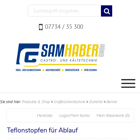
07734 / 35 300
Sie sind hier:
Produkte & Shop
>
Großküchentechnik
>
Zubehör
>
Berner
Merkliste
Login/Mein Konto
Mein Warenkorb
(0)
Teflonstopfen für Ablauf