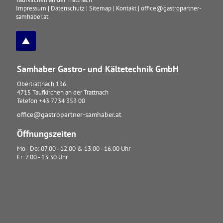
Impressum
|
Datenschutz
|
Sitemap
|
Kontakt
|
office@gastropartner-
samhaber.at
Samhaber Gastro- und Kältetechnik GmbH
Obertrattnach 136
4715
Taufkirchen an der Trattnach
Telefon
+43 7734 353 00
office@gastropartner-samhaber.at
Öffnungszeiten
Mo - Do: 07.00 - 12.00 & 13.00 - 16.00 Uhr
Fr: 7.00 - 13.30 Uhr