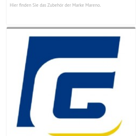
Hier finden Sie das Zubehör der Marke Mareno.