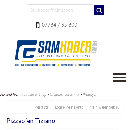
07734 / 35 300
Sie sind hier:
Produkte & Shop
>
Großküchentechnik
>
Pizzaöfen
Merkliste
Login/Mein Konto
Mein Warenkorb
(0)
Pizzaofen Tiziano