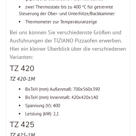
zwei Thermostate bis zu 400 °C für getrennte
Steuerung der Ober- und Unterhitze/Backkammer
Thermometer zur Temperaturanzeige
Bei uns können Sie verschiedenste Größen und
Ausführungen der TIZIANO Pizzaöfen erwerben.
Hier ein kleiner Überblick über die verschiedenen
Varianten:
TZ 420
TZ 420-1M
BxTxH (mm) Außenmaß: 700x560x390
BxTxH (mm) Innenmaß: 420x420x140
Spannung (V): 400
Leistung (kW): 2,1
TZ 425
TZ 425-1M