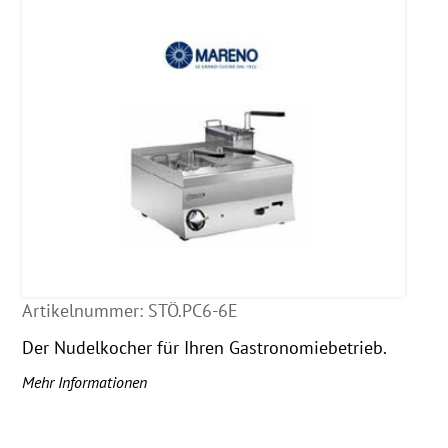
Artikelnummer:
STÖ.PC6-6E
Der Nudelkocher für Ihren Gastronomiebetrieb.
Mehr Informationen