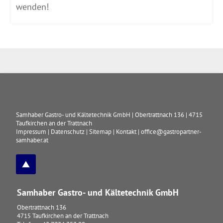
wenden!
Samhaber Gastro- und Kältetechnik GmbH
|
Obertrattnach 136
|
4715
Taufkirchen an der Trattnach
Impressum
|
Datenschutz
|
Sitemap
|
Kontakt
|
office@gastropartner-
samhaber.at
Samhaber Gastro- und Kältetechnik GmbH
Obertrattnach 136
4715
Taufkirchen an der Trattnach