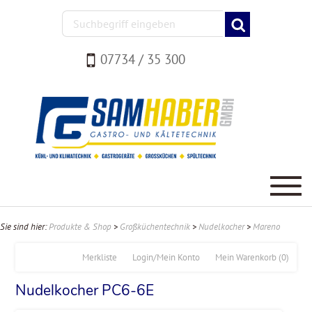
07734 / 35 300
Sie sind hier:
Produkte & Shop
>
Großküchentechnik
>
Nudelkocher
>
Mareno
Merkliste
Login/Mein Konto
Mein Warenkorb
(0)
Nudelkocher PC6-6E