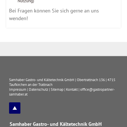
Nutzung)
Bei Fragen können Sie sich gerne an uns
wenden!
Samhaber Gastro- und Kältetechnik GmbH
|
Obertrattnach 136
|
4715
Taufkirchen an der Trattnach
Impressum
|
Datenschutz
|
Sitemap
|
Kontakt
|
office@gastropartner-
samhaber.at
Samhaber Gastro- und Kältetechnik GmbH