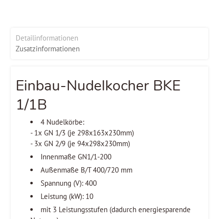
Detailinformationen
Zusatzinformationen
Einbau-Nudelkocher BKE
1/1B
4 Nudelkörbe:
- 1x GN 1/3 (je 298x163x230mm)
- 3x GN 2/9 (je 94x298x230mm)
Innenmaße GN1/1-200
Außenmaße B/T 400/720 mm
Spannung (V): 400
Leistung (kW): 10
mit 3 Leistungsstufen (dadurch energiesparende