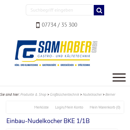
07734 / 35 300
Sie sind hier:
Produkte & Shop
>
Großküchentechnik
>
Nudelkocher
>
Berner
Merkliste
Login/Mein Konto
Mein Warenkorb
(0)
Einbau-Nudelkocher BKE 1/1B