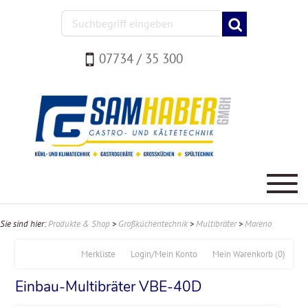
07734 / 35 300
Sie sind hier:
Produkte & Shop
>
Großküchentechnik
>
Multibräter
>
Mareno
Merkliste
Login/Mein Konto
Mein Warenkorb
(0)
Einbau-Multibräter VBE-40D