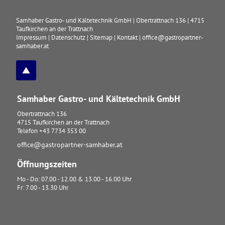
Samhaber Gastro- und Kältetechnik GmbH
|
Obertrattnach 136
|
4715
Taufkirchen an der Trattnach
Impressum
|
Datenschutz
|
Sitemap
|
Kontakt
|
office@gastropartner-
samhaber.at
Samhaber Gastro- und Kältetechnik GmbH
Obertrattnach 136
4715
Taufkirchen an der Trattnach
Telefon
+43 7734 353 00
office@gastropartner-samhaber.at
Öffnungszeiten
Mo - Do: 07.00 - 12.00 & 13.00 - 16.00 Uhr
Fr: 7.00 - 13.30 Uhr