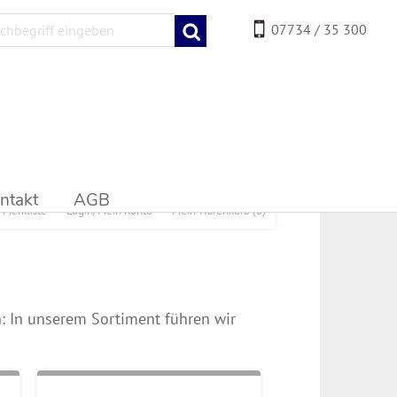
07734 / 35 300
ntakt
AGB
Merkliste
Login/Mein Konto
Mein Warenkorb
(0)
: In unserem Sortiment führen wir