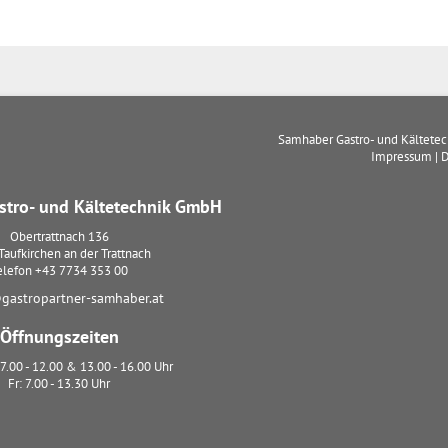
Samhaber Gastro- und Kältete
Impressum
|
D
tro- und Kältetechnik GmbH
Obertrattnach 136
Taufkirchen an der Trattnach
elefon
+43 7734 353 00
gastropartner-samhaber.at
Öffnungszeiten
7.00 - 12.00 & 13.00 - 16.00 Uhr
Fr: 7.00 - 13.30 Uhr