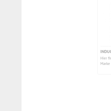
INDU
Hier f
Marke 