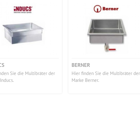
CS
BERNER
inden Sie die Multibräter der
Hier finden Sie die Multibräter der
Inducs.
Marke Berner.