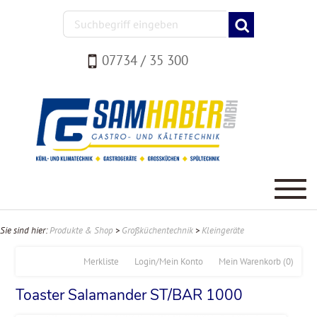
07734 / 35 300
Sie sind hier:
Produkte & Shop
>
Großküchentechnik
>
Kleingeräte
Merkliste
Login/Mein Konto
Mein Warenkorb
(0)
Toaster Salamander ST/BAR 1000