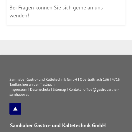
Bei Fragen können Sie sich gerne an uns
wenden!
Samhaber Gastro- und Kältetechnik GmbH
|
Obertrattnach 136
|
4715
Taufkirchen an der Trattnach
Impressum
|
Datenschutz
|
Sitemap
|
Kontakt
|
office@gastropartner-
samhaber.at
Samhaber Gastro- und Kältetechnik GmbH