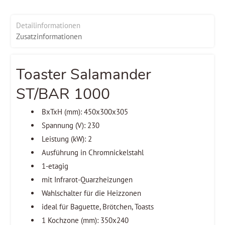
Detailinformationen
Zusatzinformationen
Toaster Salamander
ST/BAR 1000
BxTxH (mm): 450x300x305
Spannung (V): 230
Leistung (kW): 2
Ausführung in Chromnickelstahl
1-etagig
mit Infrarot-Quarzheizungen
Wahlschalter für die Heizzonen
ideal für Baguette, Brötchen, Toasts
1 Kochzone (mm): 350x240