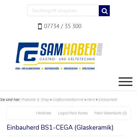
07734 / 35 300
Sie sind hier:
Produkte & Shop
>
Großküchentechnik
>
Herd
>
Einbauherd
Merkliste
Login/Mein Konto
Mein Warenkorb
(0)
Einbauherd BS1-CEGA (Glaskeramik)