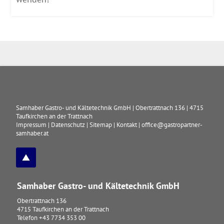
Samhaber Gastro- und Kältetechnik GmbH
|
Obertrattnach 136
|
4715
Taufkirchen an der Trattnach
Impressum
|
Datenschutz
|
Sitemap
|
Kontakt
|
office@gastropartner-
samhaber.at
Samhaber Gastro- und Kältetechnik GmbH
Obertrattnach 136
4715
Taufkirchen an der Trattnach
Telefon
+43 7734 353 00