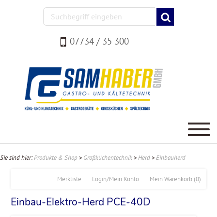
07734 / 35 300
Sie sind hier:
Produkte & Shop
>
Großküchentechnik
>
Herd
>
Einbauherd
Merkliste
Login/Mein Konto
Mein Warenkorb
(0)
Einbau-Elektro-Herd PCE-40D