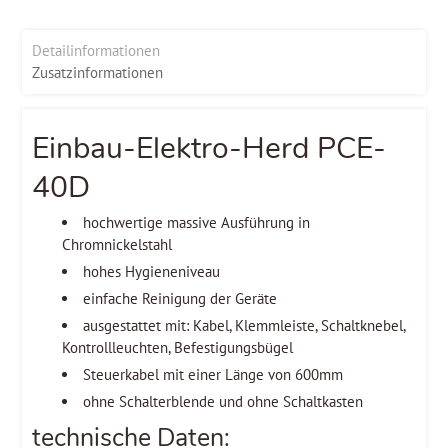
Detailinformationen
Zusatzinformationen
Einbau-Elektro-Herd PCE-
40D
hochwertige massive Ausführung in
Chromnickelstahl
hohes Hygieneniveau
einfache Reinigung der Geräte
ausgestattet mit: Kabel, Klemmleiste, Schaltknebel,
Kontrollleuchten, Befestigungsbügel
Steuerkabel mit einer Länge von 600mm
ohne Schalterblende und ohne Schaltkasten
technische Daten: