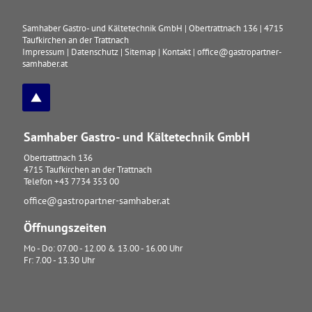
Samhaber Gastro- und Kältetechnik GmbH
|
Obertrattnach 136
|
4715
Taufkirchen an der Trattnach
Impressum
|
Datenschutz
|
Sitemap
|
Kontakt
|
office@gastropartner-
samhaber.at
Samhaber Gastro- und Kältetechnik GmbH
Obertrattnach 136
4715
Taufkirchen an der Trattnach
Telefon
+43 7734 353 00
office@gastropartner-samhaber.at
Öffnungszeiten
Mo - Do: 07.00 - 12.00 & 13.00 - 16.00 Uhr
Fr: 7.00 - 13.30 Uhr