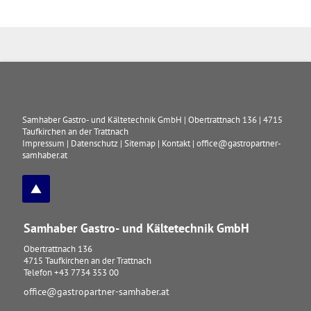
Samhaber Gastro- und Kältetechnik GmbH
|
Obertrattnach 136
|
4715
Taufkirchen an der Trattnach
Impressum
|
Datenschutz
|
Sitemap
|
Kontakt
|
office@gastropartner-
samhaber.at
Samhaber Gastro- und Kältetechnik GmbH
Obertrattnach 136
4715
Taufkirchen an der Trattnach
Telefon
+43 7734 353 00
office@gastropartner-samhaber.at