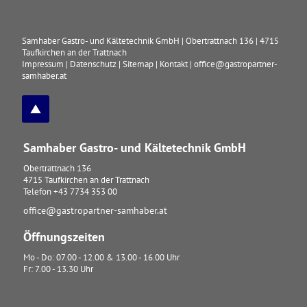
Samhaber Gastro- und Kältetechnik GmbH
|
Obertrattnach 136
|
4715
Taufkirchen an der Trattnach
Impressum
|
Datenschutz
|
Sitemap
|
Kontakt
|
office@gastropartner-
samhaber.at
Samhaber Gastro- und Kältetechnik GmbH
Obertrattnach 136
4715
Taufkirchen an der Trattnach
Telefon
+43 7734 353 00
office@gastropartner-samhaber.at
Öffnungszeiten
Mo - Do: 07.00 - 12.00 & 13.00 - 16.00 Uhr
Fr: 7.00 - 13.30 Uhr