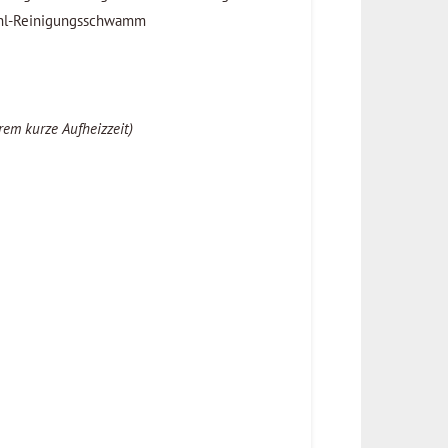
tahl-Reinigungsschwamm
em kurze Aufheizzeit)