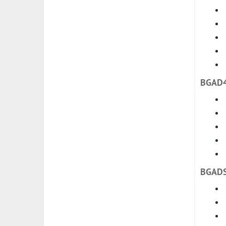
BGAD
BGAD