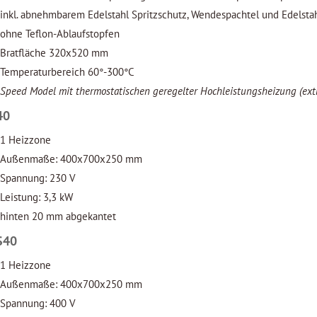
inkl. abnehmbarem Edelstahl Spritzschutz, Wendespachtel und Edels
ohne Teflon-Ablaufstopfen
Bratfläche 320x520 mm
Temperaturbereich 60°-300°C
Speed Model mit thermostatischen geregelter Hochleistungsheizung (extr
40
1 Heizzone
Außenmaße: 400x700x250 mm
Spannung: 230 V
Leistung: 3,3 kW
hinten 20 mm abgekantet
S40
1 Heizzone
Außenmaße: 400x700x250 mm
Spannung: 400 V