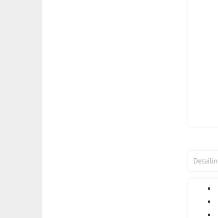
Detaili