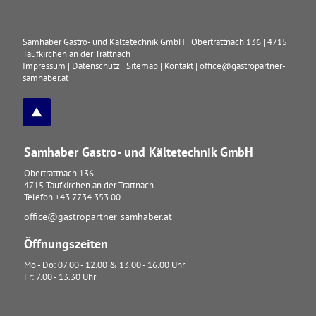
Samhaber Gastro- und Kältetechnik GmbH
|
Obertrattnach 136
|
4715
Taufkirchen an der Trattnach
Impressum
|
Datenschutz
|
Sitemap
|
Kontakt
|
office@gastropartner-
samhaber.at
Samhaber Gastro- und Kältetechnik GmbH
Obertrattnach 136
4715
Taufkirchen an der Trattnach
Telefon
+43 7734 353 00
office@gastropartner-samhaber.at
Öffnungszeiten
Mo - Do: 07.00 - 12.00 & 13.00 - 16.00 Uhr
Fr: 7.00 - 13.30 Uhr