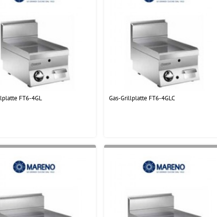
llplatte FT6-4GL
Gas-Grillplatte FT6-4GLC