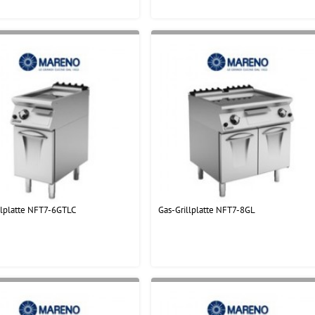
llplatte NFT7-6GTLC
Gas-Grillplatte NFT7-8GL