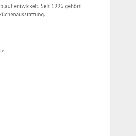
ablauf entwickelt. Seit 1996 gehört
ßküchenausstattung.
tte