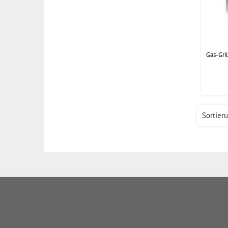
Gas-Gri
Sortieru