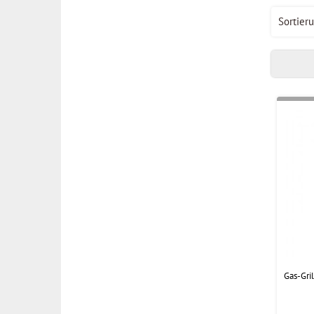
Sortieru
Gas-Gri