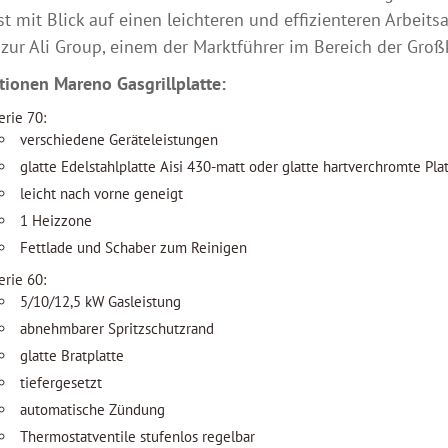
st mit Blick auf einen leichteren und effizienteren Arbeits
zur Ali Group, einem der Marktführer im Bereich der Gro
tionen Mareno Gasgrillplatte:
erie 70:
verschiedene Geräteleistungen
glatte Edelstahlplatte Aisi 430-matt oder glatte hartverchromte Pla
leicht nach vorne geneigt
1 Heizzone
Fettlade und Schaber zum Reinigen
erie 60:
5/10/12,5 kW Gasleistung
abnehmbarer Spritzschutzrand
glatte Bratplatte
tiefergesetzt
automatische Zündung
Thermostatventile stufenlos regelbar