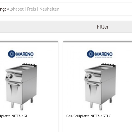
ng:
Alphabet
Preis
Neuheiten
Filter
llplatte NFT7-4GL
Gas-Grillplatte NFT7-4GTLC