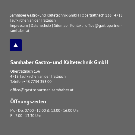
Samhaber Gastro- und Kältetechnik GmbH
|
Obertrattnach 136
|
4715
Taufkirchen an der Trattnach
Impressum
|
Datenschutz
|
Sitemap
|
Kontakt
|
office@gastropartner-
samhaber.at
Samhaber Gastro- und Kältetechnik GmbH
Obertrattnach 136
4715
Taufkirchen an der Trattnach
Telefon
+43 7734 353 00
office@gastropartner-samhaber.at
Öffnungszeiten
Mo - Do: 07.00 - 12.00 & 13.00 - 16.00 Uhr
Fr: 7.00 - 13.30 Uhr