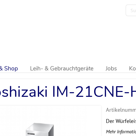
hizaki
>
IM-Würfeleisbereiter
 & Shop
Leih- & Gebrauchtgeräte
Jobs
Ko
shizaki IM-21CNE-
Artikelnumm
Der Würfeleis
Mehr Informati