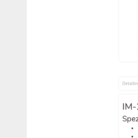
Detaili
IM
Spez