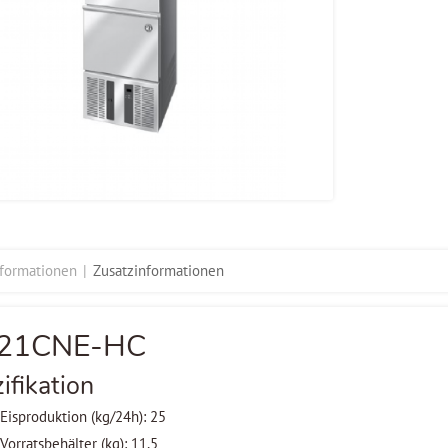
nformationen
Zusatzinformationen
-21CNE-HC
ifikation
Eisproduktion (kg/24h): 25
Vorratsbehälter (kg): 11,5