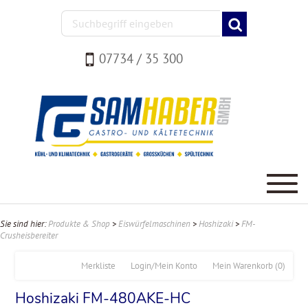
07734 / 35 300
Sie sind hier:
Produkte & Shop
>
Eiswürfelmaschinen
>
Hoshizaki
>
FM-
Crusheisbereiter
Merkliste
Login/Mein Konto
Mein Warenkorb
(0)
Hoshizaki FM-480AKE-HC