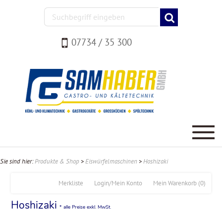
07734 / 35 300
Sie sind hier:
Produkte & Shop
>
Eiswürfelmaschinen
>
Hoshizaki
Merkliste
Login/Mein Konto
Mein Warenkorb
(0)
Hoshizaki
* alle Preise exkl. MwSt.