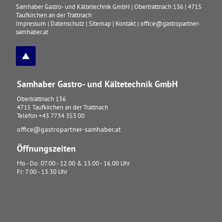
Samhaber Gastro- und Kältetechnik GmbH
|
Obertrattnach 136
|
4715
Taufkirchen an der Trattnach
Impressum
|
Datenschutz
|
Sitemap
|
Kontakt
|
office@gastropartner-
samhaber.at
Samhaber Gastro- und Kältetechnik GmbH
Obertrattnach 136
4715
Taufkirchen an der Trattnach
Telefon
+43 7734 353 00
office@gastropartner-samhaber.at
Öffnungszeiten
Mo - Do: 07.00 - 12.00 & 13.00 - 16.00 Uhr
Fr: 7.00 - 13.30 Uhr