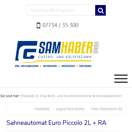
07734 / 35 300
Sie sind hier:
Produkte & Shop
>
Eis- und Konditorentechnik
>
Sahneautomaten
Merkliste
Login/Mein Konto
Mein Warenkorb
(0)
Sahneautomat Euro Piccolo 2L + RA