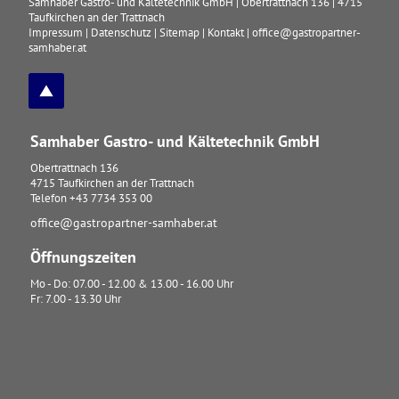
Samhaber Gastro- und Kältetechnik GmbH
|
Obertrattnach 136
|
4715
Taufkirchen an der Trattnach
Impressum
|
Datenschutz
|
Sitemap
|
Kontakt
|
office@gastropartner-
samhaber.at
Samhaber Gastro- und Kältetechnik GmbH
Obertrattnach 136
4715
Taufkirchen an der Trattnach
Telefon
+43 7734 353 00
office@gastropartner-samhaber.at
Öffnungszeiten
Mo - Do: 07.00 - 12.00 & 13.00 - 16.00 Uhr
Fr: 7.00 - 13.30 Uhr