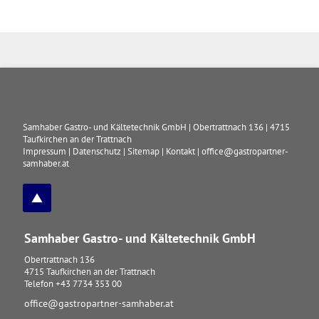
Samhaber Gastro- und Kältetechnik GmbH
|
Obertrattnach 136
|
4715
Taufkirchen an der Trattnach
Impressum
|
Datenschutz
|
Sitemap
|
Kontakt
|
office@gastropartner-
samhaber.at
Samhaber Gastro- und Kältetechnik GmbH
Obertrattnach 136
4715
Taufkirchen an der Trattnach
Telefon
+43 7734 353 00
office@gastropartner-samhaber.at