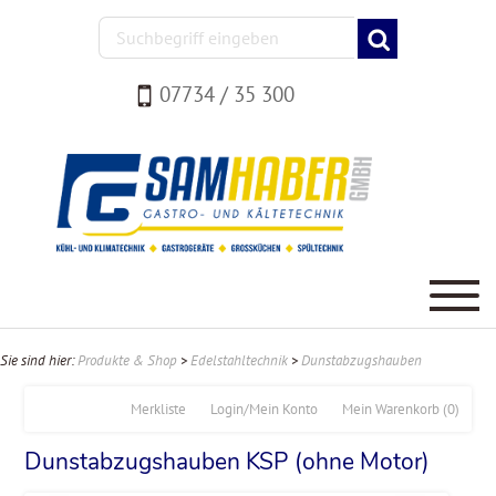
07734 / 35 300
Sie sind hier:
Produkte & Shop
>
Edelstahltechnik
>
Dunstabzugshauben
Merkliste
Login/Mein Konto
Mein Warenkorb
(0)
Dunstabzugshauben KSP (ohne Motor)