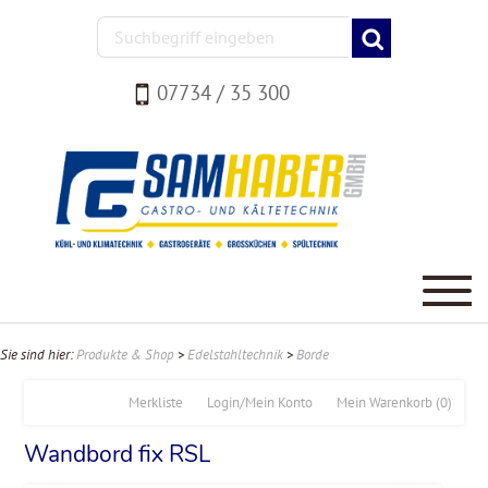
07734 / 35 300
Sie sind hier:
Produkte & Shop
>
Edelstahltechnik
>
Borde
Merkliste
Login/Mein Konto
Mein Warenkorb
(0)
Wandbord fix RSL