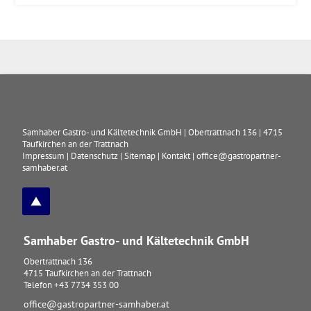
Samhaber Gastro- und Kältetechnik GmbH
|
Obertrattnach 136
|
4715
Taufkirchen an der Trattnach
Impressum
|
Datenschutz
|
Sitemap
|
Kontakt
|
office@gastropartner-
samhaber.at
Samhaber Gastro- und Kältetechnik GmbH
Obertrattnach 136
4715
Taufkirchen an der Trattnach
Telefon
+43 7734 353 00
office@gastropartner-samhaber.at