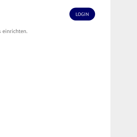
LOGIN
 einrichten.