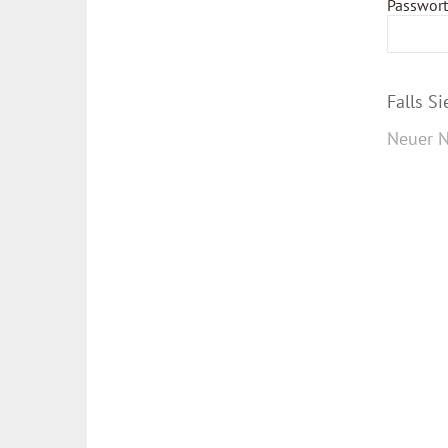
Passwort
Falls S
Neuer N