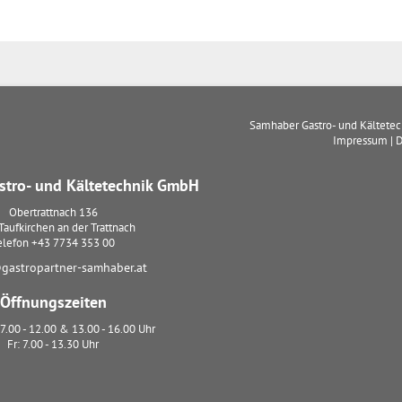
Samhaber Gastro- und Kältete
Impressum
|
D
tro- und Kältetechnik GmbH
Obertrattnach 136
Taufkirchen an der Trattnach
elefon
+43 7734 353 00
gastropartner-samhaber.at
Öffnungszeiten
7.00 - 12.00 & 13.00 - 16.00 Uhr
Fr: 7.00 - 13.30 Uhr