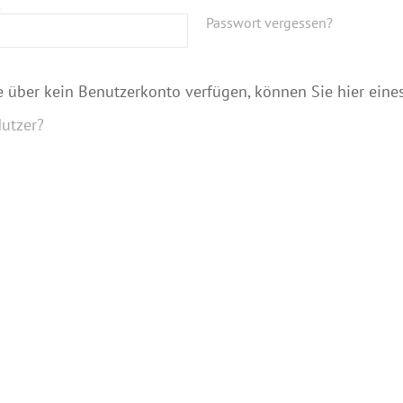
Passwort vergessen?
ie über kein Benutzerkonto verfügen, können Sie hier eines
utzer?