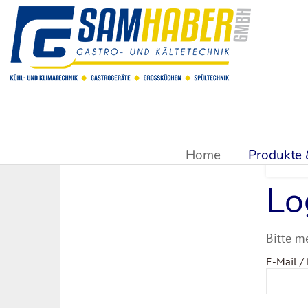
Sie sind hier:
Produkte & Shop
Home
Produkte
Lo
Bitte m
E-Mail /