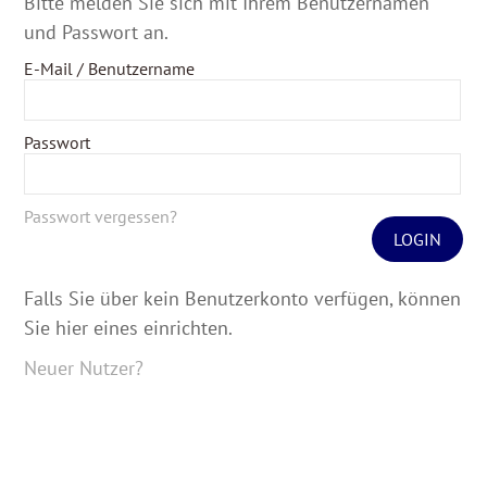
Bitte melden Sie sich mit Ihrem Benutzernamen
und Passwort an.
E-Mail / Benutzername
Passwort
Passwort vergessen?
LOGIN
Falls Sie über kein Benutzerkonto verfügen, können
Sie hier eines einrichten.
Neuer Nutzer?