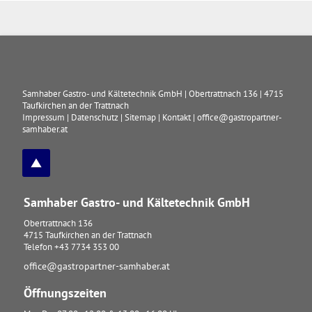
Samhaber Gastro- und Kältetechnik GmbH
|
Obertrattnach 136
|
4715
Taufkirchen an der Trattnach
Impressum
|
Datenschutz
|
Sitemap
|
Kontakt
|
office@gastropartner-
samhaber.at
Samhaber Gastro- und Kältetechnik GmbH
Obertrattnach 136
4715
Taufkirchen an der Trattnach
Telefon
+43 7734 353 00
office@gastropartner-samhaber.at
Öffnungszeiten