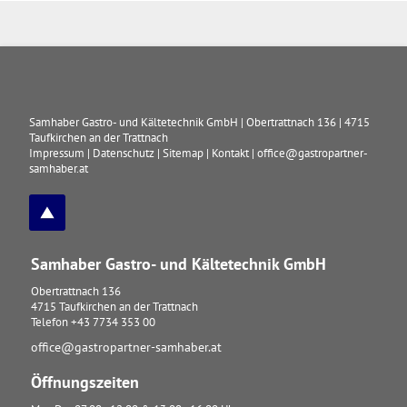
Samhaber Gastro- und Kältetechnik GmbH
|
Obertrattnach 136
|
4715
Taufkirchen an der Trattnach
Impressum
|
Datenschutz
|
Sitemap
|
Kontakt
|
office@gastropartner-
samhaber.at
Samhaber Gastro- und Kältetechnik GmbH
Obertrattnach 136
4715
Taufkirchen an der Trattnach
Telefon
+43 7734 353 00
office@gastropartner-samhaber.at
Öffnungszeiten