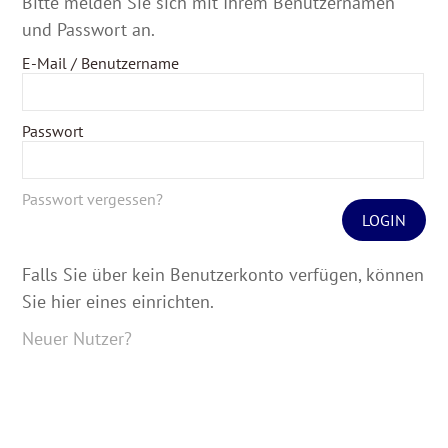
Bitte melden Sie sich mit Ihrem Benutzernamen
und Passwort an.
E-Mail / Benutzername
Passwort
Passwort vergessen?
LOGIN
Falls Sie über kein Benutzerkonto verfügen, können
Sie hier eines einrichten.
Neuer Nutzer?