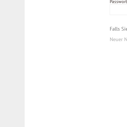
Passwort
Falls S
Neuer N