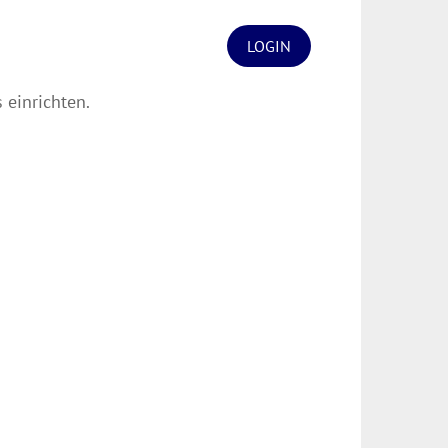
LOGIN
 einrichten.