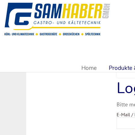
Sie sind hier:
Produkte & Shop
Home
Produkte
Lo
Bitte m
E-Mail /