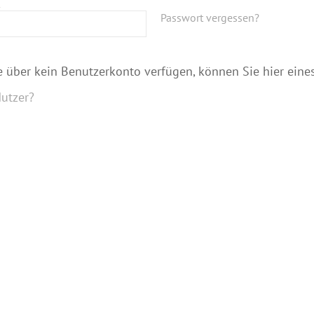
Passwort vergessen?
ie über kein Benutzerkonto verfügen, können Sie hier eines
utzer?