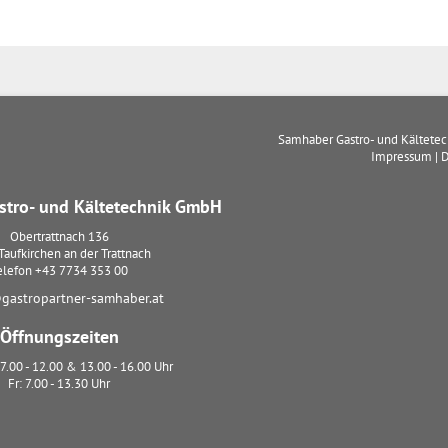
Samhaber Gastro- und Kältete
Impressum
|
D
tro- und Kältetechnik GmbH
Obertrattnach 136
Taufkirchen an der Trattnach
elefon
+43 7734 353 00
gastropartner-samhaber.at
Öffnungszeiten
7.00 - 12.00 & 13.00 - 16.00 Uhr
Fr: 7.00 - 13.30 Uhr