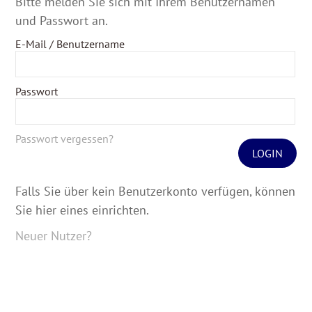
Bitte melden Sie sich mit Ihrem Benutzernamen
und Passwort an.
E-Mail / Benutzername
Passwort
Passwort vergessen?
LOGIN
Falls Sie über kein Benutzerkonto verfügen, können
Sie hier eines einrichten.
Neuer Nutzer?