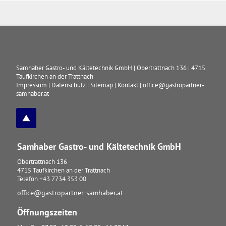
Samhaber Gastro- und Kältetechnik GmbH
|
Obertrattnach 136
|
4715
Taufkirchen an der Trattnach
Impressum
|
Datenschutz
|
Sitemap
|
Kontakt
|
office@gastropartner-
samhaber.at
Samhaber Gastro- und Kältetechnik GmbH
Obertrattnach 136
4715
Taufkirchen an der Trattnach
Telefon
+43 7734 353 00
office@gastropartner-samhaber.at
Öffnungszeiten