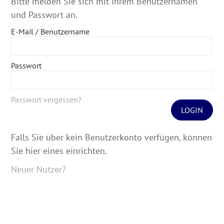
Bitte melden Sie sich mit Ihrem Benutzernamen
und Passwort an.
E-Mail / Benutzername
Passwort
Passwort vergessen?
LOGIN
Falls Sie über kein Benutzerkonto verfügen, können
Sie hier eines einrichten.
Neuer Nutzer?