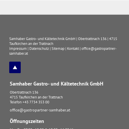
Samhaber Gastro- und Kältetechnik GmbH
|
Obertrattnach 136
|
4715
Taufkirchen an der Trattnach
Impressum
|
Datenschutz
|
Sitemap
|
Kontakt
|
office@gastropartner-
samhaber.at
Samhaber Gastro- und Kältetechnik GmbH
Obertrattnach 136
4715
Taufkirchen an der Trattnach
Telefon
+43 7734 353 00
office@gastropartner-samhaber.at
Öffnungszeiten