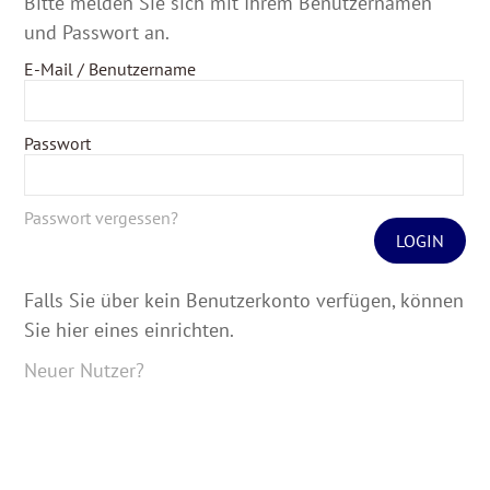
Bitte melden Sie sich mit Ihrem Benutzernamen
und Passwort an.
E-Mail / Benutzername
Passwort
Passwort vergessen?
LOGIN
Falls Sie über kein Benutzerkonto verfügen, können
Sie hier eines einrichten.
Neuer Nutzer?