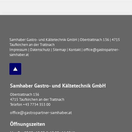
Samhaber Gastro- und Kältetechnik GmbH
|
Obertrattnach 136
|
4715
Taufkirchen an der Trattnach
Impressum
|
Datenschutz
|
Sitemap
|
Kontakt
|
office@gastropartner-
samhaber.at
Samhaber Gastro- und Kältetechnik GmbH
Obertrattnach 136
4715
Taufkirchen an der Trattnach
Telefon
+43 7734 353 00
office@gastropartner-samhaber.at
Öffnungszeiten