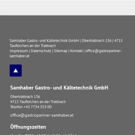
Samhaber Gastro- und Kältetechnik GmbH
|
Obertrattnach 136
|
4715
Taufkirchen an der Trattnach
Impressum
|
Datenschutz
|
Sitemap
|
Kontakt
|
office@gastropartner-
samhaber.at
Samhaber Gastro- und Kältetechnik GmbH
Obertrattnach 136
4715
Taufkirchen an der Trattnach
Telefon
+43 7734 353 00
office@gastropartner-samhaber.at
Öffnungszeiten