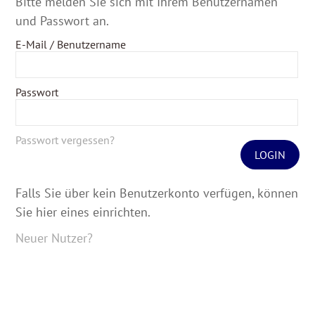
Bitte melden Sie sich mit Ihrem Benutzernamen
und Passwort an.
E-Mail / Benutzername
Passwort
Passwort vergessen?
LOGIN
Falls Sie über kein Benutzerkonto verfügen, können
Sie hier eines einrichten.
Neuer Nutzer?