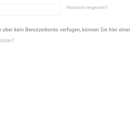
Passwort vergessen?
ie über kein Benutzerkonto verfügen, können Sie hier eines
utzer?