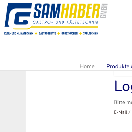
Sie sind hier:
Produkte & Shop
Home
Produkte
Lo
Bitte m
E-Mail /