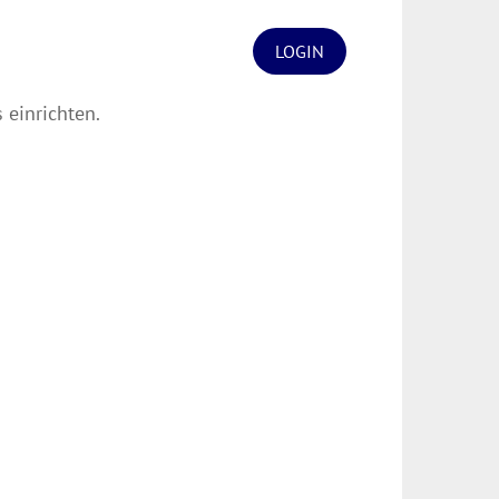
LOGIN
 einrichten.