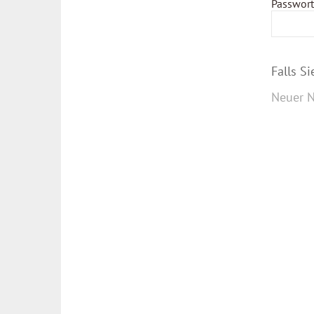
Passwort
Falls S
Neuer N