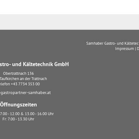
Samhaber Gastro- und Kältete
Impressum
|
D
tro- und Kältetechnik GmbH
Obertrattnach 136
Taufkirchen an der Trattnach
elefon
+43 7734 353 00
gastropartner-samhaber.at
Öffnungszeiten
7.00 - 12.00 & 13.00 - 16.00 Uhr
Fr: 7.00 - 13.30 Uhr