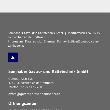
Samhaber Gastro- und Kältetechnik GmbH
|
Obertrattnach 136
|
4715
Taufkirchen an der Trattnach
Impressum
|
Datenschutz
|
Sitemap
|
Kontakt
|
office@gastropartner-
samhaber.at
Samhaber Gastro- und Kältetechnik GmbH
Obertrattnach 136
4715
Taufkirchen an der Trattnach
Telefon
+43 7734 353 00
office@gastropartner-samhaber.at
Öffnungszeiten