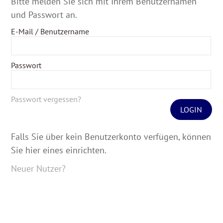
Bitte melden Sie sich mit Ihrem Benutzernamen
und Passwort an.
E-Mail / Benutzername
Passwort
Passwort vergessen?
LOGIN
Falls Sie über kein Benutzerkonto verfügen, können
Sie hier eines einrichten.
Neuer Nutzer?